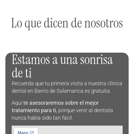
Lo que dicen de nosotros
Estamos a una sonrisa
de ti
Recuerda que tu primera visita a nuestra clínica
dental en Barrio de Salamanca es gratuita.
Aquí
te asesoraremos sobre el mejor
tratamiento para ti,
porque venir al dentista
nunca había sido tan fácil.