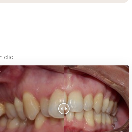
 clic.