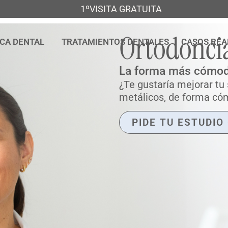
1ºVISITA GRATUITA
Ortodoncia
ICA DENTAL
TRATAMIENTOS DENTALES
CASOS REA
La forma más cómoda 
¿Te gustaría mejorar tu 
metálicos, de forma có
PIDE TU ESTUDIO