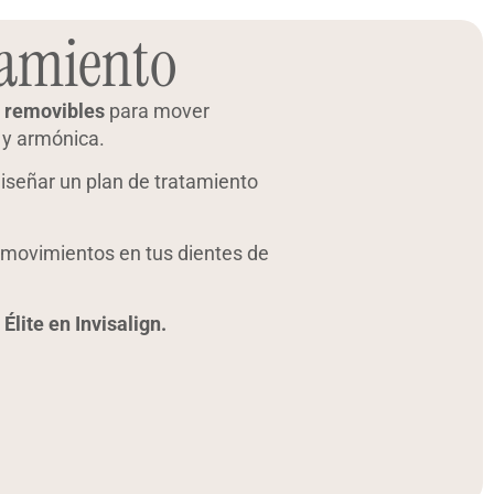
tamiento
y removibles
para mover
 y armónica.
iseñar un plan de tratamiento
 movimientos en tus dientes de
Élite en Invisalign.