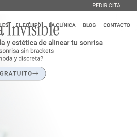
PEDIR CITA
 Invisible
LES
EL EQUIPO
LA CLÍNICA
BLOG
CONTACTO
y estética de alinear tu sonrisa
sonrisa sin brackets
moda y discreta?
 GRATUITO