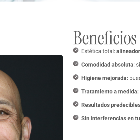
Beneficios
Estética total:
alineado
Comodidad absoluta
: 
Higiene mejorada:
pued
Tratamiento a medida:
Resultados predecible
Sin interferencias en tu