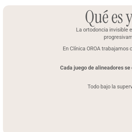
Qué es 
La ortodoncia invisible 
progresivam
En Clínica OROA trabajamos 
Cada juego de alineadores se
Todo bajo la superv