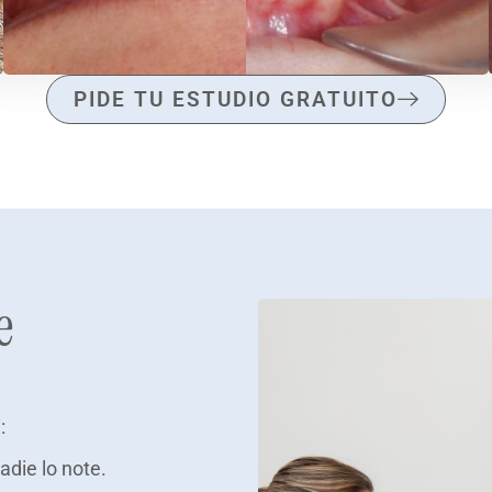
PIDE TU ESTUDIO GRATUITO
e
:
adie lo note.