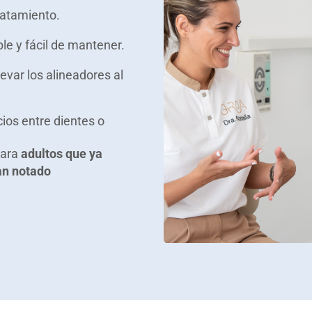
ratamiento.
e y fácil de mantener.
evar los alineadores al
ios entre dientes o
para
adultos que ya
an notado