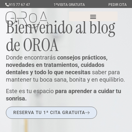
915 77 67 47
1ºVISITA GRATUITA
PEDIR CITA
Bienvenido al blog
de OROA
Donde encontrarás
consejos prácticos,
novedades en tratamientos, cuidados
dentales y todo lo que necesitas
saber para
mantener tu boca sana, bonita y en equilibrio.
Este es tu espacio
para aprender a cuidar tu
sonrisa.
RESERVA TU 1ª CITA GRATUITA