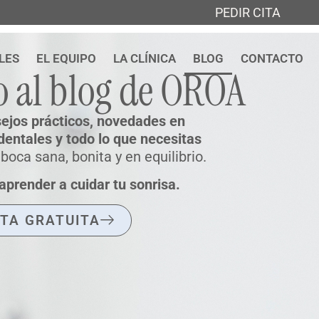
PEDIR CITA
LES
EL EQUIPO
LA CLÍNICA
BLOG
CONTACTO
o al blog de OROA
ejos prácticos, novedades en
dentales y todo lo que necesitas
oca sana, bonita y en equilibrio.
aprender a cuidar tu sonrisa.
ITA GRATUITA