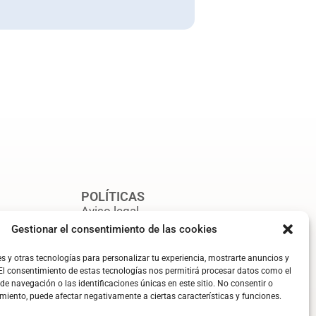
POLÍTICAS
Aviso legal
Gestionar el consentimiento de las cookies
l
Política de privacidad
s y otras tecnologías para personalizar tu experiencia, mostrarte anuncios y
Política de cookies
. El consentimiento de estas tecnologías nos permitirá procesar datos como el
 navegación o las identificaciones únicas en este sitio. No consentir o
timiento, puede afectar negativamente a ciertas características y funciones.