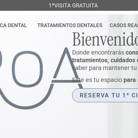
1ºVISITA GRATUITA
ICA DENTAL
TRATAMIENTOS DENTALES
CASOS REA
Bienvenid
Donde encontrarás
cons
tratamientos, cuidados 
saber para mantener tu b
Este es tu espacio
para 
RESERVA TU 1ª C