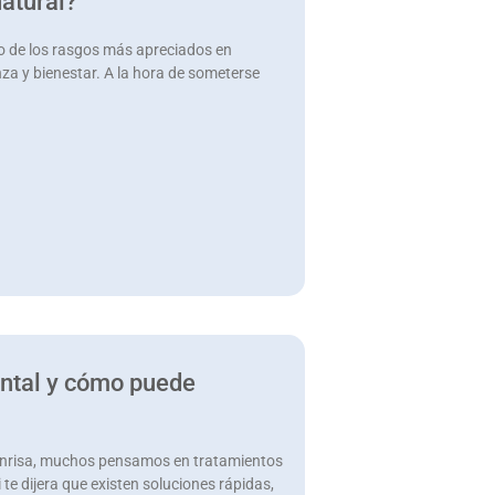
atural?
no de los rasgos más apreciados en
nza y bienestar. A la hora de someterse
ental y cómo puede
onrisa, muchos pensamos en tratamientos
 te dijera que existen soluciones rápidas,