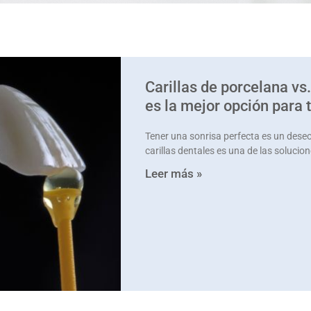
Carillas de porcelana vs
es la mejor opción para 
Tener una sonrisa perfecta es un des
carillas dentales es una de las soluci
Leer más »