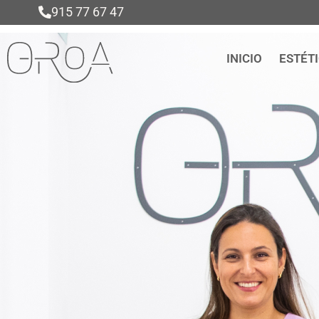
915 77 67 47
INICIO
ESTÉT