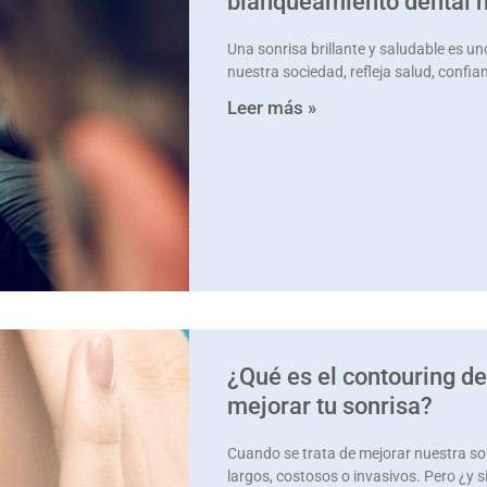
blanqueamiento dental n
Una sonrisa brillante y saludable es u
nuestra sociedad, refleja salud, confia
Leer más »
¿Qué es el contouring d
mejorar tu sonrisa?
Cuando se trata de mejorar nuestra s
largos, costosos o invasivos. Pero ¿y si