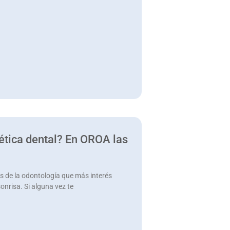
ética dental? En OROA las
s de la odontología que más interés
nrisa. Si alguna vez te