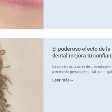
El poderoso efecto de la
dental mejora tu confia
La sonrisa es la carta de presentación
percepción personal y social es innegab
Leer más »