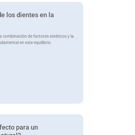
e los dientes en la
a combinación de factores estéticos y la
ndamental en este equilibrio.
fecto para un