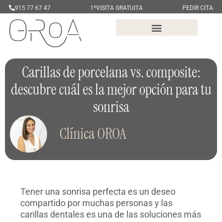
915 77 67 47
1ºVISITA GRATUITA
PEDIR CITA
Carillas de porcelana vs. composite:
descubre cuál es la mejor opción para tu
sonrisa
Clínica OROA
Tener una sonrisa perfecta es un deseo
compartido por muchas personas y las
carillas dentales es una de las soluciones más