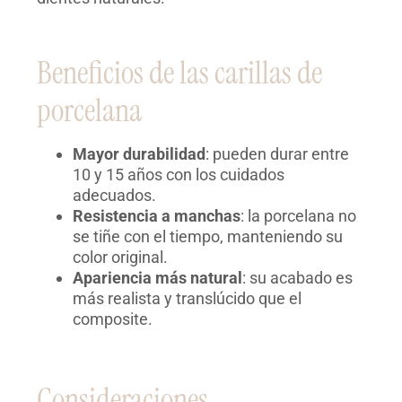
Beneficios de las carillas de
porcelana
Mayor durabilidad
: pueden durar entre
10 y 15 años con los cuidados
adecuados.
Resistencia a manchas
: la porcelana no
se tiñe con el tiempo, manteniendo su
color original.
Apariencia más natural
: su acabado es
más realista y translúcido que el
composite.
Consideraciones