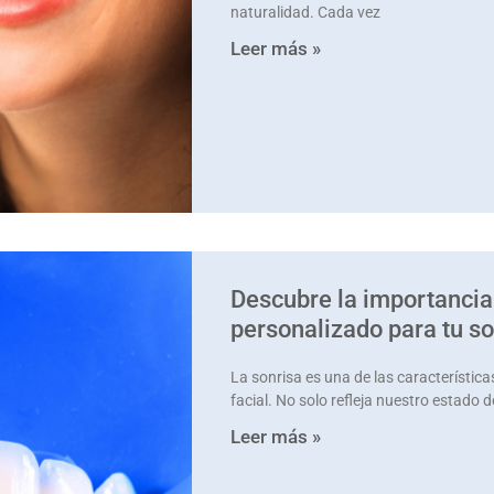
naturalidad. Cada vez
Leer más »
Descubre la importancia
personalizado para tu so
La sonrisa es una de las característic
facial. No solo refleja nuestro estad
Leer más »