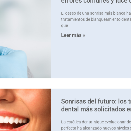
errores comunes y luce 
El deseo de una sonrisa más blanca h
tratamientos de blanqueamiento dental
que
Leer más »
Sonrisas del futuro: los 
dental más solicitados 
La estética dental sigue evolucionando
perfecta ha alcanzado nuevos niveles 