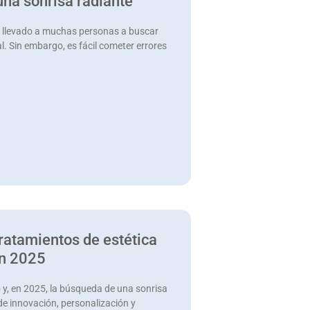
una sonrisa radiante
a llevado a muchas personas a buscar
. Sin embargo, es fácil cometer errores
tratamientos de estética
en 2025
 y, en 2025, la búsqueda de una sonrisa
de innovación, personalización y