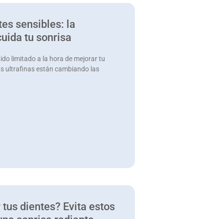
tes sensibles: la
cuida tu sonrisa
tido limitado a la hora de mejorar tu
las ultrafinas están cambiando las
tus dientes? Evita estos