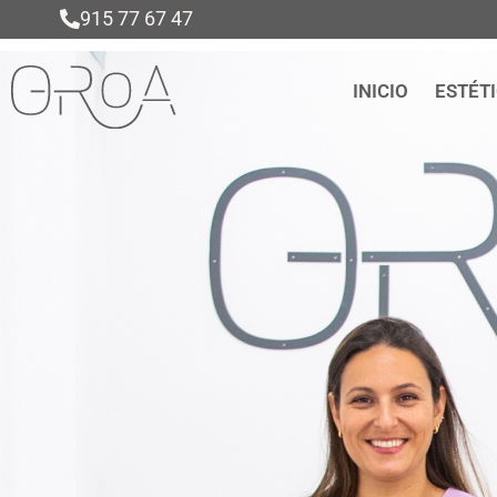
915 77 67 47
INICIO
ESTÉT