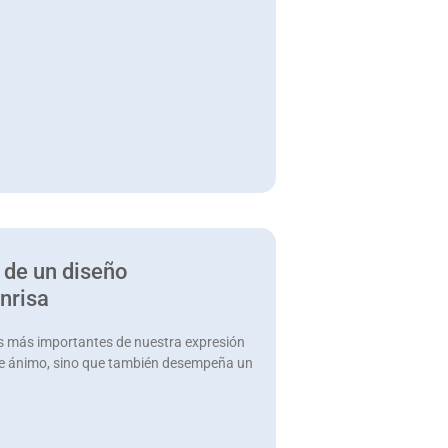
 de un diseño
nrisa
as más importantes de nuestra expresión
o de ánimo, sino que también desempeña un