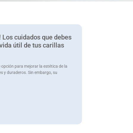
e! Los cuidados que debes
ida útil de tus carillas
 opción para mejorar la estética de la
es y duraderos. Sin embargo, su