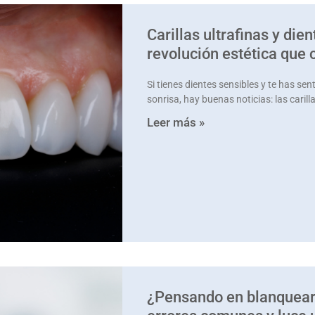
Carillas ultrafinas y dien
revolución estética que 
Si tienes dientes sensibles y te has sen
sonrisa, hay buenas noticias: las caril
Leer más »
¿Pensando en blanquear 