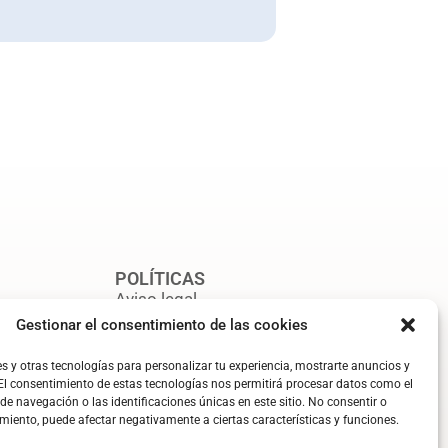
POLÍTICAS
Aviso legal
Gestionar el consentimiento de las cookies
l
Política de privacidad
s y otras tecnologías para personalizar tu experiencia, mostrarte anuncios y
Política de cookies
. El consentimiento de estas tecnologías nos permitirá procesar datos como el
 navegación o las identificaciones únicas en este sitio. No consentir o
timiento, puede afectar negativamente a ciertas características y funciones.