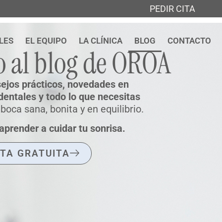
PEDIR CITA
LES
EL EQUIPO
LA CLÍNICA
BLOG
CONTACTO
o al blog de OROA
ejos prácticos, novedades en
dentales y todo lo que necesitas
oca sana, bonita y en equilibrio.
aprender a cuidar tu sonrisa.
ITA GRATUITA