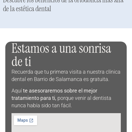
de la estética dental
Leer más »
Estamos a una sonrisa
de ti
Recuerda que tu primera visita a nuestra clínica
dental en Barrio de Salamanca es gratuita.
Aquí
te asesoraremos sobre el mejor
tratamiento para ti,
porque venir al dentista
nunca había sido tan fácil.