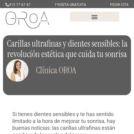
915 77 67 47
1ºVISITA GRATUITA
PEDIR CITA
Carillas ultrafinas y dientes sensibles: la
revolución estética que cuida tu sonrisa
Clínica OROA
Si tienes dientes sensibles y te has sentido
limitado a la hora de mejorar tu sonrisa, hay
buenas noticias: las carillas ultrafinas están