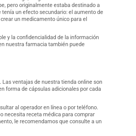
e, pero originalmente estaba destinado a
 tenía un efecto secundario: el aumento de
ara crear un medicamento único para el
e y la confidencialidad de la información
o en nuestra farmacia también puede
. Las ventajas de nuestra tienda online son
n en forma de cápsulas adicionales por cada
sultar al operador en línea o por teléfono.
 No necesita receta médica para comprar
amento, le recomendamos que consulte a un