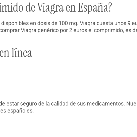
imido de Viagra en España?
 disponibles en dosis de 100 mg. Viagra cuesta unos 9 eu
mprar Viagra genérico por 2 euros el comprimido, es dec
en línea
de estar seguro de la calidad de sus medicamentos. Nuest
tes españoles.