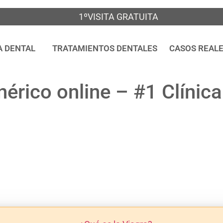
1ºVISITA GRATUITA
A DENTAL
TRATAMIENTOS DENTALES
CASOS REAL
érico online – #1 Clínic