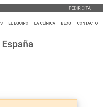
PEDIR CITA
ES
EL EQUIPO
LA CLÍNICA
BLOG
CONTACTO
a España