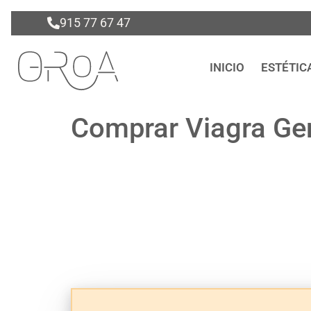
915 77 67 47
INICIO
ESTÉTIC
Comprar Viagra Gen