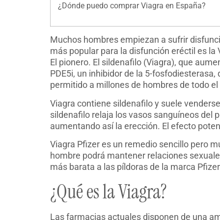
¿Dónde puedo comprar Viagra en España?
Muchos hombres empiezan a sufrir disfunción
más popular para la disfunción eréctil es 
El pionero. El sildenafilo (Viagra), que aume
PDE5i, un inhibidor de la 5-fosfodiesterasa
permitido a millones de hombres de todo el
Viagra contiene sildenafilo y suele venderse
sildenafilo relaja los vasos sanguíneos del 
aumentando así la erección. El efecto poten
Viagra Pfizer es un remedio sencillo pero 
hombre podrá mantener relaciones sexuales 
más barata a las píldoras de la marca Pfize
¿Qué es la Viagra?
Las farmacias actuales disponen de una am