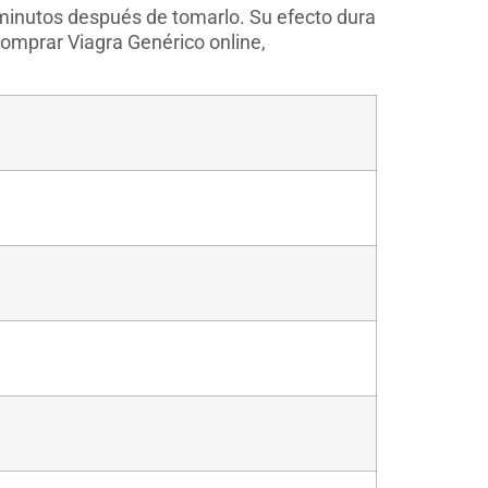
 minutos después de tomarlo. Su efecto dura
comprar Viagra Genérico online,