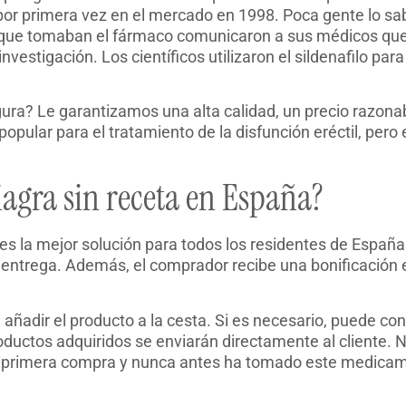
r primera vez en el mercado en 1998. Poca gente lo sab
es que tomaban el fármaco comunicaron a sus médicos que
 investigación. Los científicos utilizaron el sildenafilo p
ra? Le garantizamos una alta calidad, un precio razonabl
pular para el tratamiento de la disfunción eréctil, per
gra sin receta en España?
s la mejor solución para todos los residentes de España
z de entrega. Además, el comprador recibe una bonificació
n añadir el producto a la cesta. Si es necesario, puede con
roductos adquiridos se enviarán directamente al cliente.
e su primera compra y nunca antes ha tomado este medic