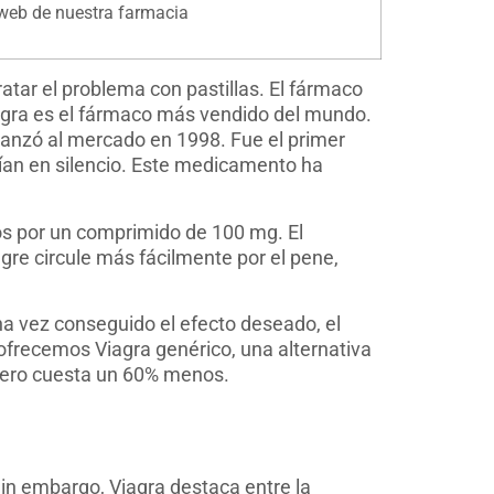
 web de nuestra farmacia
atar el problema con pastillas. El fármaco
iagra es el fármaco más vendido del mundo.
se lanzó al mercado en 1998. Fue el primer
rían en silencio. Este medicamento ha
ros por un comprimido de 100 mg. El
ngre circule más fácilmente por el pene,
na vez conseguido el efecto deseado, el
ofrecemos Viagra genérico, una alternativa
, pero cuesta un 60% menos.
in embargo, Viagra destaca entre la