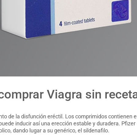
omprar Viagra sin receta
 de la disfunción eréctil. Los comprimidos contienen el p
puede inducir así una erección estable y duradera. Pfizer
ico, dando lugar a su genérico, el sildenafilo.