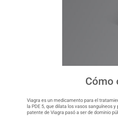
Cómo c
Viagra es un medicamento para el tratamiento
la PDE 5, que dilata los vasos sanguíneos y 
patente de Viagra pasó a ser de dominio públ