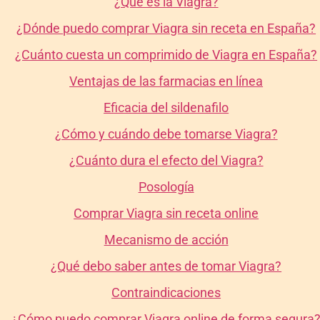
¿Qué es la Viagra?
¿Dónde puedo comprar Viagra sin receta en España?
¿Cuánto cuesta un comprimido de Viagra en España?
Ventajas de las farmacias en línea
Eficacia del sildenafilo
¿Cómo y cuándo debe tomarse Viagra?
¿Cuánto dura el efecto del Viagra?
Posología
Comprar Viagra sin receta online
Mecanismo de acción
¿Qué debo saber antes de tomar Viagra?
Contraindicaciones
¿Cómo puedo comprar Viagra online de forma segura