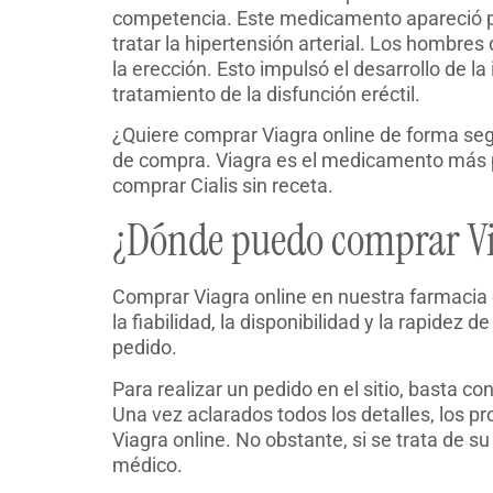
competencia. Este medicamento apareció po
tratar la hipertensión arterial. Los hombr
la erección. Esto impulsó el desarrollo de la
tratamiento de la disfunción eréctil.
¿Quiere comprar Viagra online de forma segu
de compra. Viagra es el medicamento más po
comprar Cialis sin receta.
¿Dónde puedo comprar Via
Comprar Viagra online en nuestra farmacia e
la fiabilidad, la disponibilidad y la rapide
pedido.
Para realizar un pedido en el sitio, basta co
Una vez aclarados todos los detalles, los p
Viagra online. No obstante, si se trata d
médico.