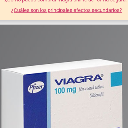
¿Cuáles son los principales efectos secundarios?