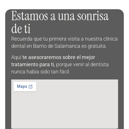
Estamos a una sonrisa
de ti
Recuerda que tu primera visita a nuestra clínica
dental en Barrio de Salamanca es gratuita.
Aquí
te asesoraremos sobre el mejor
tratamiento para ti,
porque venir al dentista
nunca había sido tan fácil.