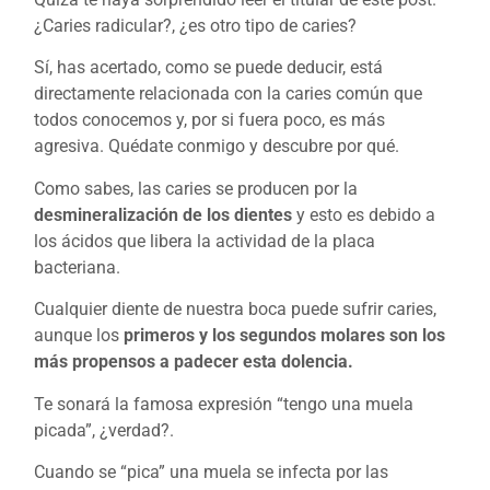
¿Caries radicular?, ¿es otro tipo de caries?
https://fildena-
Sí, has acertado, como se puede deducir, está
espanol.com
directamente relacionada con la caries común que
todos conocemos y, por si fuera poco, es más
agresiva. Quédate conmigo y descubre por qué.
Como sabes, las caries se producen por la
desmineralización de los dientes
y esto es debido a
los ácidos que libera la actividad de la placa
bacteriana.
Cualquier diente de nuestra boca puede sufrir caries,
aunque los
primeros y los segundos molares son los
más propensos a padecer esta dolencia.
Te sonará la famosa expresión “tengo una muela
picada”, ¿verdad?.
Cuando se “pica” una muela se infecta por las