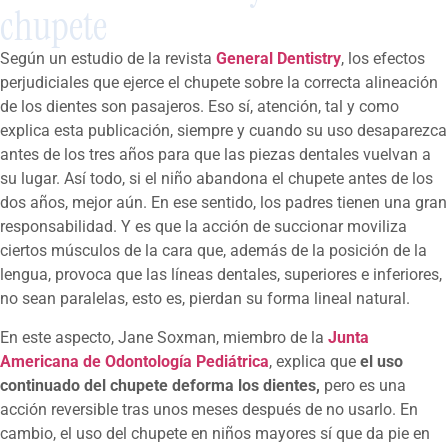
chupete
Según un estudio de la revista
General Dentistry
, los efectos
perjudiciales que ejerce el chupete sobre la correcta alineación
de los dientes son pasajeros. Eso sí, atención, tal y como
explica esta publicación, siempre y cuando su uso desaparezca
antes de los tres años para que las piezas dentales vuelvan a
su lugar. Así todo, si el niño abandona el chupete antes de los
dos años, mejor aún. En ese sentido, los padres tienen una gran
responsabilidad. Y es que la acción de succionar moviliza
ciertos músculos de la cara que, además de la posición de la
lengua, provoca que las líneas dentales, superiores e inferiores,
no sean paralelas, esto es, pierdan su forma lineal natural.
En este aspecto, Jane Soxman, miembro de la
Junta
Americana de Odontología Pediátrica
, explica que
el uso
continuado del chupete deforma los dientes,
pero es una
acción reversible tras unos meses después de no usarlo. En
cambio, el uso del chupete en niños mayores sí que da pie en