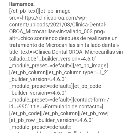
llamamos.
[/et_pb_text][et_pb_image
src=»https://clinicaoroa.com/wp-
content/uploads/2021/03/Clinica-Dental-
OROA_Microcarillas-sin-tallado_003.png»
alt=»chico sonriendo después de realizarse un
tratamiento de Microcarillas sin tallado dental»
title_text=»Clinica Dental OROA_Microcarillas sin
tallado_003″ _builder_version=»4.6.0″
_module_preset=»default»][/et_pb_image]
[/et_pb_column][et_pb_column type=»1_2″
_builder_version=»4.6.0″
_module_preset=»default»][et_pb_code
_builder_version=»4.6.0″
_module_preset=»default»][contact-form-7
id=»995″ title=»Formulario de contacto»]
[/et_pb_code][/et_pb_column][/et_pb_row]
[et_pb_row _builder_version=»4.6.0″
_module_preset=»default»