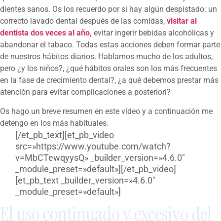
dientes sanos. Os los recuerdo por si hay algún despistado: un
correcto lavado dental después de las comidas,
visitar al
dentista dos veces al año,
evitar ingerir bebidas alcohólicas y
abandonar el tabaco. Todas estas acciones deben formar parte
de nuestros hábitos diarios. Hablamos mucho de los adultos,
pero ¿y los niños?, ¿qué hábitos orales son los más frecuentes
en la fase de crecimiento dental?, ¿a qué debemos prestar más
atención para evitar complicaciones a posteriori?
Os hago un breve resumen en este vídeo y a continuación me
detengo en los más habituales.
[/et_pb_text][et_pb_video
src=»https://www.youtube.com/watch?
v=MbCTewqyysQ» _builder_version=»4.6.0″
_module_preset=»default»][/et_pb_video]
[et_pb_text _builder_version=»4.6.0″
_module_preset=»default»]
El uso continuado y excesivo del