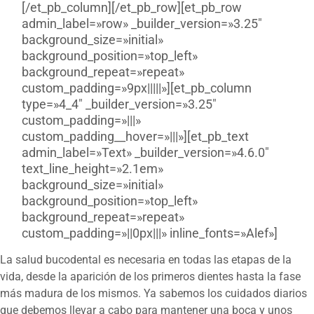
[/et_pb_column][/et_pb_row][et_pb_row
admin_label=»row» _builder_version=»3.25″
background_size=»initial»
background_position=»top_left»
background_repeat=»repeat»
custom_padding=»9px|||||»][et_pb_column
type=»4_4″ _builder_version=»3.25″
custom_padding=»|||»
custom_padding__hover=»|||»][et_pb_text
admin_label=»Text» _builder_version=»4.6.0″
text_line_height=»2.1em»
background_size=»initial»
background_position=»top_left»
background_repeat=»repeat»
custom_padding=»||0px|||» inline_fonts=»Alef»]
La salud bucodental es necesaria en todas las etapas de la
vida, desde la aparición de los primeros dientes hasta la fase
más madura de los mismos. Ya sabemos los cuidados diarios
que debemos llevar a cabo para mantener una boca y unos