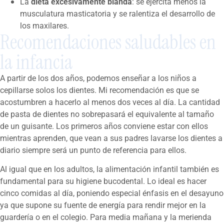
La
dieta excesivamente blanda
: se ejercita menos la
musculatura masticatoria y se ralentiza el desarrollo de
los maxilares.
Recomendaciones saludables en
la infancia
A partir de los dos años, podemos enseñar a los niños a
cepillarse solos los dientes. Mi recomendación es que se
acostumbren a hacerlo al menos dos veces al día. La cantidad
de pasta de dientes no sobrepasará el equivalente al tamaño
de un guisante. Los primeros años conviene estar con ellos
mientras aprenden, que vean a sus padres lavarse los dientes a
diario siempre será un punto de referencia para ellos.
Al igual que en los adultos, la alimentación infantil también es
fundamental para su higiene bucodental. Lo ideal es hacer
cinco comidas al día, poniendo especial énfasis en el desayuno
ya que supone su fuente de energía para rendir mejor en la
guardería o en el colegio. Para media mañana y la merienda