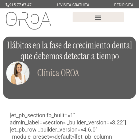
915 77 67 47
1ºVISITA GRATUITA
PEDIR CITA
Hábitos en la fase de crecimiento dental
que debemos detectar a tiempo
Clínica OROA
[et_pb_section fb_built=»1″
admin_label=»section» _builder_version=»3.22″]
[et_pb_row _builder_version=»4.6.0″
_module_preset=»default»][et_pb_column