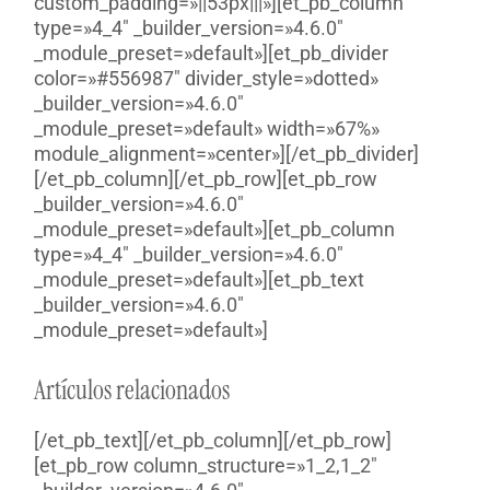
custom_padding=»||53px|||»][et_pb_column
type=»4_4″ _builder_version=»4.6.0″
_module_preset=»default»][et_pb_divider
color=»#556987″ divider_style=»dotted»
_builder_version=»4.6.0″
_module_preset=»default» width=»67%»
module_alignment=»center»][/et_pb_divider]
[/et_pb_column][/et_pb_row][et_pb_row
_builder_version=»4.6.0″
_module_preset=»default»][et_pb_column
type=»4_4″ _builder_version=»4.6.0″
_module_preset=»default»][et_pb_text
_builder_version=»4.6.0″
_module_preset=»default»]
Artículos relacionados
[/et_pb_text][/et_pb_column][/et_pb_row]
[et_pb_row column_structure=»1_2,1_2″