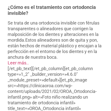
¿Cómo es el tratamiento con ortodoncia
invisible?
Se trata de una ortodoncia invisible con férulas
transparentes o alineadores que corrigen la
malposición de los dientes y alteraciones en la
mordida.
Estos alineadores son de quita y pon,
están hechos de material plástico y encajan a la
perfección en el entorno de los dientes y en la
anchura de nuestra boca.
Leer más..
[/et_pb_text][/et_pb_column][et_pb_column
type=»1_2″ _builder_version=»4.6.0″
_module_preset=»default»][et_pb_image
src=»https://clinicaoroa.com/wp-
content/uploads/2021/02/OROA_Ortodoncia-
infantil.png» alt=»Foto niño realizando un
tratamiento de ortodoncia infantil»
title_text=»OROA_Ortodoncia infantil»