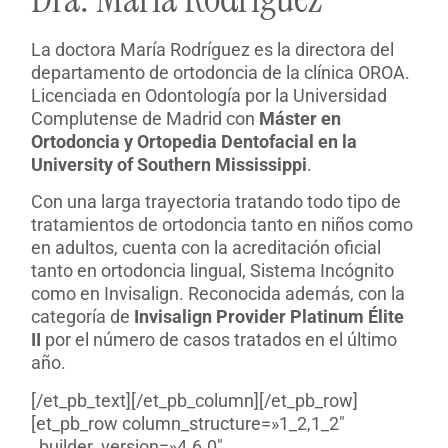
La doctora María Rodríguez es la directora del
departamento de ortodoncia de la clínica OROA.
Licenciada en Odontología por la Universidad
Complutense de Madrid con
Máster en
Ortodoncia y Ortopedia Dentofacial en la
University of Southern Mississippi
.
Con una larga trayectoria tratando todo tipo de
tratamientos de ortodoncia tanto en niños como
en adultos, cuenta con la acreditación oficial
tanto en ortodoncia lingual, Sistema Incógnito
como en Invisalign. Reconocida además, con la
categoría de
Invisalign Provider Platinum Élite
II
por el número de casos tratados en el último
año.
[/et_pb_text][/et_pb_column][/et_pb_row]
[et_pb_row column_structure=»1_2,1_2″
_builder_version=»4.6.0″