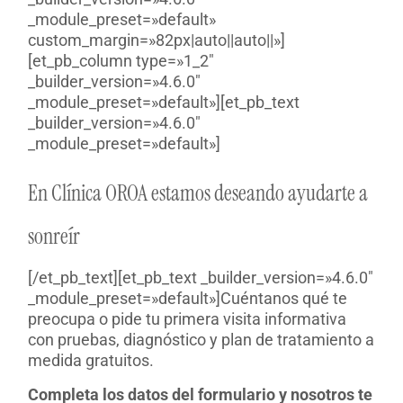
_module_preset=»default»
custom_margin=»82px|auto||auto||»]
[et_pb_column type=»1_2″
_builder_version=»4.6.0″
_module_preset=»default»][et_pb_text
_builder_version=»4.6.0″
_module_preset=»default»]
En Clínica OROA estamos deseando ayudarte a
sonreír
[/et_pb_text][et_pb_text _builder_version=»4.6.0″
_module_preset=»default»]Cuéntanos qué te
preocupa o pide tu primera visita informativa
con pruebas, diagnóstico y plan de tratamiento a
medida gratuitos.
Completa los datos del formulario y nosotros te