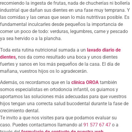
recomiendo la ingesta de frutas, nada de chucherías ni bollería
industrial que dañan sus dientes en una fase muy temprana. Y
las comidas y las cenas que sean lo más nutritivas posible. Es
fundamental inculcarles desde pequeños la importancia de
comer un poco de todo: verduras, legumbres, carne y pescado
ya sea hervido o a la plancha.
Toda esta rutina nutricional sumada a un
lavado diario de
dientes
,
nos da como resultado una boca y unos dientes
fuertes y sanos en los más pequeños de la casa. El día de
mañana, vuestros hijos os lo agradecerán.
Además, os recordamos que en la
clínica OROA
también
somos especialistas en ortodoncia infantil, os guiamos y
aportamos las soluciones más adecuadas para que vuestros
hijos tengan una correcta salud bucodental durante la fase de
crecimiento dental.
Te invito a que nos visites para que podamos evaluar su
caso. Puedes contactarnos llamando al
91 577 67 47
o a
través del
formulario de contacto de nuestra web.