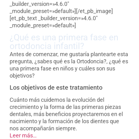
_builder_version=»4.6.0″
_module_preset=»default»][/et_pb_image]
[et_pb_text _builder_version=»4.6.0″
_module_preset=»default»]
¿Qué es una primera fase en
ortodoncia infantil?
Antes de comenzar, me gustaría plantearte esta
pregunta, ¿sabes qué es la Ortodoncia?, ¿qué es
una primera fase en niños y cuáles son sus
objetivos?
Los objetivos de este tratamiento
Cuánto más cuidemos la evolución del
crecimiento y la forma de las primeras piezas
dentales, más beneficios proyectaremos en el
nacimiento y la formación de los dientes que
nos acompañarán siempre.
Leer más…