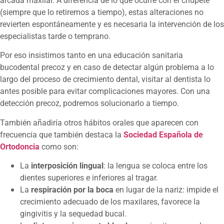
arcada maxilar. A diferencia de lo que ocurre con el chupete
(siempre que lo retiremos a tiempo), estas alteraciones no
revierten espontáneamente y es necesaria la intervención de los
especialistas tarde o temprano.
Por eso insistimos tanto en una educación sanitaria
bucodental precoz y en caso de detectar algún problema a lo
largo del proceso de crecimiento dental, visitar al dentista lo
antes posible para evitar complicaciones mayores. Con una
detección precoz, podremos solucionarlo a tiempo.
También añadiría otros hábitos orales que aparecen con
frecuencia que también destaca la
Sociedad Española de
Ortodoncia
como son:
La
interposición lingual
: la lengua se coloca entre los
dientes superiores e inferiores al tragar.
La
respiración por la boca
en lugar de la nariz: impide el
crecimiento adecuado de los maxilares, favorece la
gingivitis y la sequedad bucal.