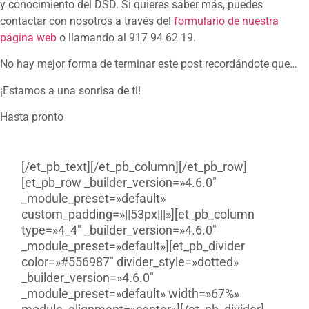
y conocimiento del DSD. Si quieres saber más, puedes
contactar con nosotros a través del
formulario de nuestra
página web
o llamando al 917 94 62 19.
No hay mejor forma de terminar este post recordándote que…
¡Estamos a una sonrisa de ti!
Hasta pronto
[/et_pb_text][/et_pb_column][/et_pb_row]
[et_pb_row _builder_version=»4.6.0″
_module_preset=»default»
custom_padding=»||53px|||»][et_pb_column
type=»4_4″ _builder_version=»4.6.0″
_module_preset=»default»][et_pb_divider
color=»#556987″ divider_style=»dotted»
_builder_version=»4.6.0″
_module_preset=»default» width=»67%»