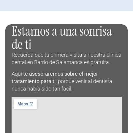
Leer más »
Estamos a una sonrisa
de ti
Recuerda que tu primera visita a nuestra clínica
dental en Barrio de Salamanca es gratuita.
Aquí
te asesoraremos sobre el mejor
tratamiento para ti,
porque venir al dentista
nunca había sido tan fácil.