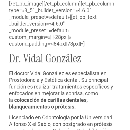
[/et_pb_image][/et_pb_column][et_pb_column
type=»3_5″ _builder_version=»4.6.0″
_module_preset=»default»][et_pb_text
_builder_version=»4.6.0″
_module_preset=»default»
custom_margin=»|||-28px||»
custom_padding=»|84px||78px||»]
Dr. Vidal González
El doctor Vidal González es especialista en
Prostodoncia y Estética dental. Su principal
función es realizar tratamientos específicos y
enfocados en mejorar la sonrisa, como
la
colocación de carillas dentales,
blanqueamientos o prótesis.
Licenciado en Odontología por la Universidad
Alfonso X el Sabio, con postgrado en prótesis