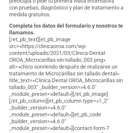
preocupa o pide tu primera visita informativa
con pruebas, diagnóstico y plan de tratamiento a
medida gratuitos.
Completa los datos del formulario y nosotros te
llamamos.
[/et_pb_text][et_pb_image
src=»https://clinicaoroa.com/wp-
content/uploads/2021/03/Clinica-Dental-
OROA_Microcarillas-sin-tallado_003.png»
alt=»chico sonriendo después de realizarse un
tratamiento de Microcarillas sin tallado dental»
title_text=»Clinica Dental OROA_Microcarillas sin
tallado_003″ _builder_version=»4.6.0″
_module_preset=»default»][/et_pb_image]
[/et_pb_column][et_pb_column type=»1_2″
_builder_version=»4.6.0″
_module_preset=»default»][et_pb_code
_builder_version=»4.6.0″
_module_preset=»default»][contact-form-7