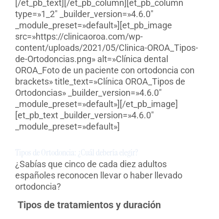
[/et_pb_text][/et_pb_column][et_pb_column
type=»1_2″ _builder_version=»4.6.0″
_module_preset=»default»][et_pb_image
src=»https://clinicaoroa.com/wp-
content/uploads/2021/05/Clinica-OROA_Tipos-
de-Ortodoncias.png» alt=»Clínica dental
OROA_Foto de un paciente con ortodoncia con
brackets» title_text=»Clínica OROA_Tipos de
Ortodoncias» _builder_version=»4.6.0″
_module_preset=»default»][/et_pb_image]
[et_pb_text _builder_version=»4.6.0″
_module_preset=»default»]
Tipos de Ortodoncia: ¿Cuál debería elegir?
¿Sabías que cinco de cada diez adultos
españoles reconocen llevar o haber llevado
ortodoncia?
Tipos de tratamientos y duración