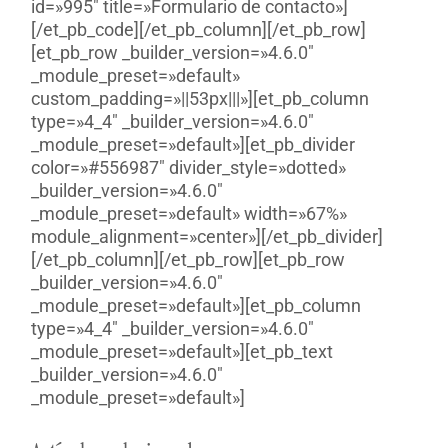
id=»995″ title=»Formulario de contacto»]
[/et_pb_code][/et_pb_column][/et_pb_row]
[et_pb_row _builder_version=»4.6.0″
_module_preset=»default»
custom_padding=»||53px|||»][et_pb_column
type=»4_4″ _builder_version=»4.6.0″
_module_preset=»default»][et_pb_divider
color=»#556987″ divider_style=»dotted»
_builder_version=»4.6.0″
_module_preset=»default» width=»67%»
module_alignment=»center»][/et_pb_divider]
[/et_pb_column][/et_pb_row][et_pb_row
_builder_version=»4.6.0″
_module_preset=»default»][et_pb_column
type=»4_4″ _builder_version=»4.6.0″
_module_preset=»default»][et_pb_text
_builder_version=»4.6.0″
_module_preset=»default»]