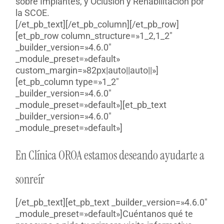
sobre Implantes, y Oclusión y Rehabilitación por
la SCOE.
[/et_pb_text][/et_pb_column][/et_pb_row]
[et_pb_row column_structure=»1_2,1_2″
_builder_version=»4.6.0″
_module_preset=»default»
custom_margin=»82px|auto||auto||»]
[et_pb_column type=»1_2″
_builder_version=»4.6.0″
_module_preset=»default»][et_pb_text
_builder_version=»4.6.0″
_module_preset=»default»]
En Clínica OROA estamos deseando ayudarte a
sonreír
[/et_pb_text][et_pb_text _builder_version=»4.6.0″
_module_preset=»default»]Cuéntanos qué te