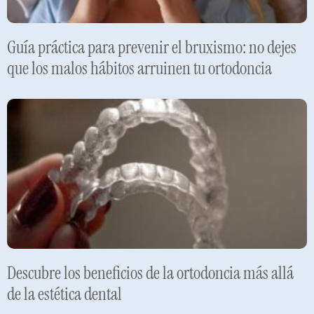
Guía práctica para prevenir el bruxismo: no dejes
que los malos hábitos arruinen tu ortodoncia
Leer más »
Descubre los beneficios de la ortodoncia más allá
de la estética dental