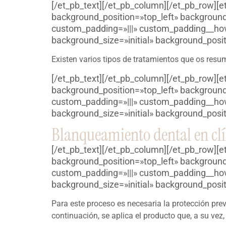
[/et_pb_text][/et_pb_column][/et_pb_row][e
background_position=»top_left» background
custom_padding=»|||» custom_padding__hover
background_size=»initial» background_posit
Existen varios tipos de tratamientos que os resu
[/et_pb_text][/et_pb_column][/et_pb_row][e
background_position=»top_left» background
custom_padding=»|||» custom_padding__hover
background_size=»initial» background_posit
Blanqueamiento dental en clí
[/et_pb_text][/et_pb_column][/et_pb_row][e
background_position=»top_left» background
custom_padding=»|||» custom_padding__hover
background_size=»initial» background_posit
Para este proceso es necesaria la protección prev
continuación, se aplica el producto que, a su ve