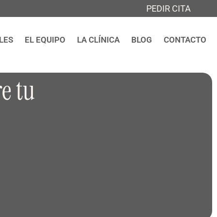
PEDIR CITA
LES
EL EQUIPO
LA CLÍNICA
BLOG
CONTACTO
e tu