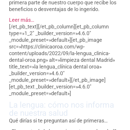
primera parte de nuestro cuerpo que recibe los
beneficios o desventajas de lo ingerido.
Leer más…
[/et_pb_text][/et_pb_column][et_pb_column
type=»1_2″ _builder_version=»4.6.0″
_module_preset=»default»][et_pb_image
src=»https://clinicaoroa.com/wp-
content/uploads/2022/09/la-lengua_clinica-
dental-oroa.png» alt=»limpieza dental Madrid»
title_text=»la lengua_clínica dental oroa»
_builder_version=»4.6.0″
_module_preset=»default»][/et_pb_image]
[et_pb_text _builder_version=»4.6.0″
_module_preset=»default»]
La lengua: cómo nos informa
de nuestra salud
Qué dirías si te preguntan así de primeras…