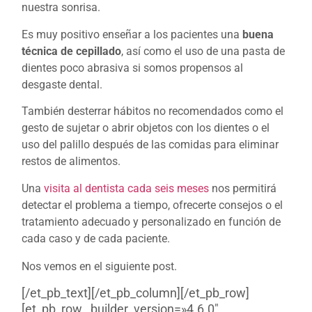
nuestra sonrisa.
Es muy positivo enseñar a los pacientes una
buena
técnica de cepillado
, así como el uso de una pasta de
dientes poco abrasiva si somos propensos al
desgaste dental.
También desterrar hábitos no recomendados como el
gesto de sujetar o abrir objetos con los dientes o el
uso del palillo después de las comidas para eliminar
restos de alimentos.
Una
visita al dentista cada seis meses
nos permitirá
detectar el problema a tiempo, ofrecerte consejos o el
tratamiento adecuado y personalizado en función de
cada caso y de cada paciente.
Nos vemos en el siguiente post.
[/et_pb_text][/et_pb_column][/et_pb_row]
[et_pb_row _builder_version=»4.6.0″