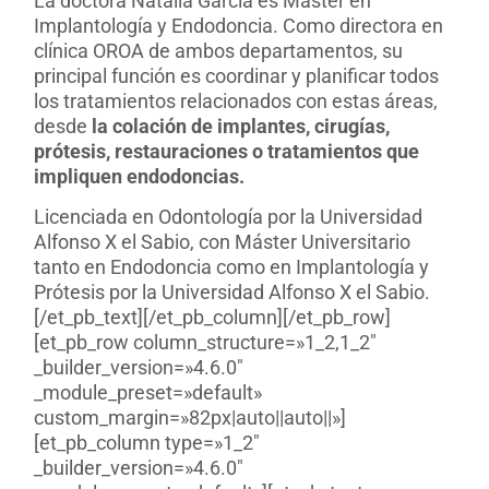
La doctora Natalia García es Máster en
Implantología y Endodoncia. Como directora en
clínica OROA de ambos departamentos, su
principal función es coordinar y planificar todos
los tratamientos relacionados con estas áreas,
desde
la colación de implantes, cirugías,
prótesis, restauraciones o tratamientos que
impliquen endodoncias.
Licenciada en Odontología por la Universidad
Alfonso X el Sabio, con Máster Universitario
tanto en Endodoncia como en Implantología y
Prótesis por la Universidad Alfonso X el Sabio.
[/et_pb_text][/et_pb_column][/et_pb_row]
[et_pb_row column_structure=»1_2,1_2″
_builder_version=»4.6.0″
_module_preset=»default»
custom_margin=»82px|auto||auto||»]
[et_pb_column type=»1_2″
_builder_version=»4.6.0″