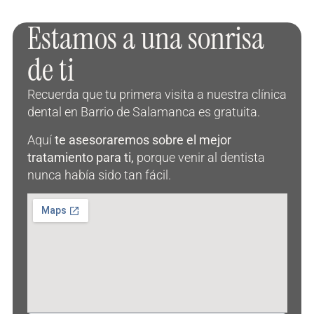
Estamos a una sonrisa
de ti
Recuerda que tu primera visita a nuestra clínica
dental en Barrio de Salamanca es gratuita.
Aquí
te asesoraremos sobre el mejor
tratamiento para ti,
porque venir al dentista
nunca había sido tan fácil.