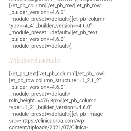
[/et_pb_column][/et_pb_row][et_pb_row
_builder_version=»4.6.0″
_module_preset=»default»][et_pb_column
type=»4_4″ _builder_version=»4.6.0″
_module_preset=»default»][et_pb_text
_builder_version=»4.6.0″
_module_preset=»default»]
Artículos relacionados
[/et_pb_text][/et_pb_column][/et_pb_row]
[et_pb_row column_structure=»1_2,1_2″
_builder_version=»4.6.0″
_module_preset=»default»
min_height=»476.8px»][et_pb_column
type=»1_2″ _builder_version=»4.6.0″
_module_preset=»default»][et_pb_image
src=»https://clinicaoroa.com/wp-
content/uploads/2021/07/Clinica-