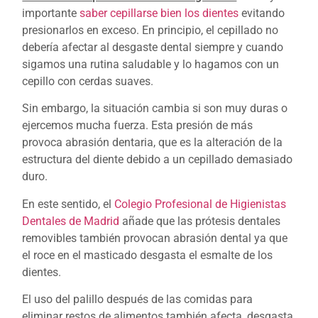
importante
saber cepillarse bien los dientes
evitando
presionarlos en exceso. En principio, el cepillado no
debería afectar al desgaste dental siempre y cuando
sigamos una rutina saludable y lo hagamos con un
cepillo con cerdas suaves.
S
in embargo, la situación cambia si son muy duras o
ejercemos mucha fuerza. Esta presión de más
provoca abrasión dentaria, que es la alteración de la
estructura del diente debido a un cepillado demasiado
duro.
En este sentido, el
Colegio Profesional de Higienistas
Dentales de Madrid
añade que las prótesis dentales
removibles también provocan abrasión dental ya que
el roce en el masticado desgasta el esmalte de los
dientes.
El uso del palillo después de las comidas para
eliminar restos de alimentos también afecta, desgasta