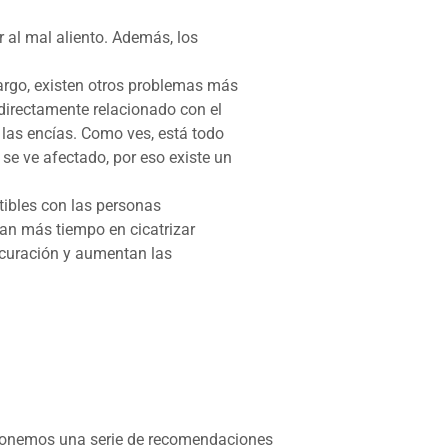
ar al mal aliento. Además, los
argo, existen otros problemas más
á directamente relacionado con el
e las encías. Como ves, está todo
e ve afectado, por eso existe un
tibles con las personas
an más tiempo en cicatrizar
a curación y aumentan las
oponemos una serie de recomendaciones