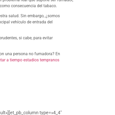
o como consecuencia del tabaco.
estra salud. Sin embargo, ¿somos
cipal vehículo de entrada del
udentes, si cabe, para evitar
con una persona no fumadora? En
ctar a tiempo estadios tempranos
ault»][et_pb_column type=»4_4″