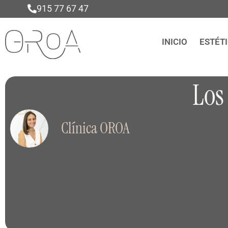
915 77 67 47
INICIO
ESTÉT
Los
Clínica OROA