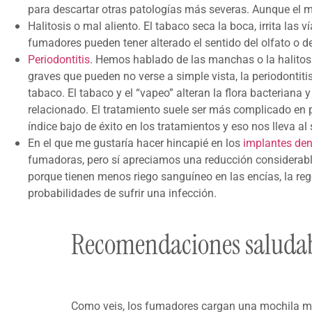
para descartar otras patologías más severas. Aunque el m
Halitosis o mal aliento. El tabaco seca la boca, irrita las 
fumadores pueden tener alterado el sentido del olfato o de
Periodontitis
. Hemos hablado de las manchas o la halitos
graves que pueden no verse a simple vista, la periodontitis
tabaco. El tabaco y el “vapeo” alteran la flora bacteriana 
relacionado. El tratamiento suele ser más complicado en 
índice bajo de éxito en los tratamientos y eso nos lleva al
En el que me gustaría hacer hincapié en los
implantes den
fumadoras, pero sí apreciamos una reducción considerabl
porque tienen menos riego sanguíneo en las encías, la rege
probabilidades de sufrir una infección.
Recomendaciones saluda
Como veis, los fumadores cargan una mochila mu