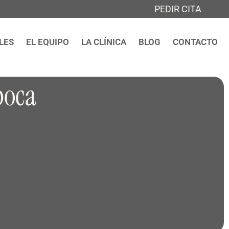
PEDIR CITA
LES
EL EQUIPO
LA CLÍNICA
BLOG
CONTACTO
boca