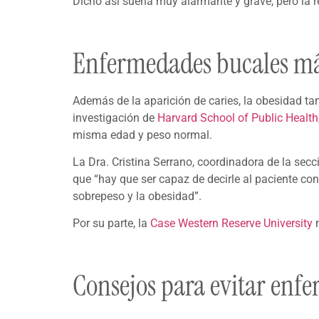
Dicho así suena muy alarmante y grave, pero la r
Enfermedades bucales má
Además de la aparición de caries, la obesidad ta
investigación de
Harvard School of Public Health
misma edad y peso normal.
La Dra. Cristina Serrano, coordinadora de la secci
que “hay que ser capaz de decirle al paciente con
sobrepeso y la obesidad”.
Por su parte, la
Case Western Reserve University
m
Consejos para evitar enf