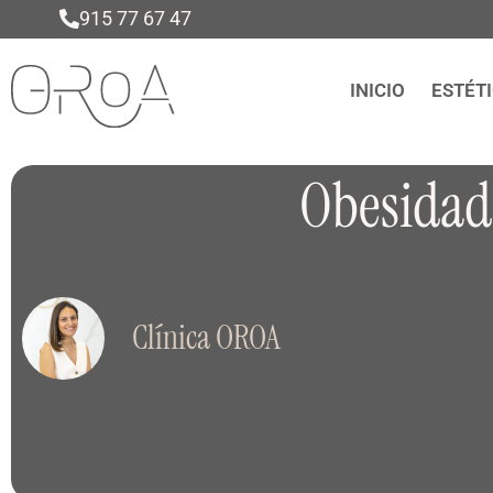
915 77 67 47
INICIO
ESTÉT
Obesidad 
Clínica OROA