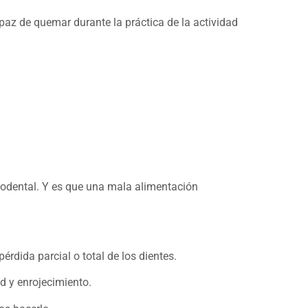
paz de quemar durante la práctica de la actividad
codental. Y es que una mala alimentación
érdida parcial o total de los dientes.
ad y enrojecimiento.