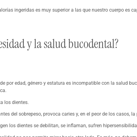
orías ingeridas es muy superior a las que nuestro cuerpo es ca
esidad y la salud bucodental?
de por edad, género y estatura es incompatible con la salud bu
oca.
a los dientes.
tes del sobrepeso, provoca caries y, en el peor de los casos, la p
gen los dientes se debilitan, se inflaman, sufren hipersensibilid