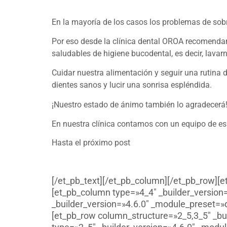
En la mayoría de los casos los problemas de so
Por eso desde la clínica dental OROA recomendamo
saludables de higiene bucodental, es decir, lavar
Cuidar nuestra alimentación y seguir una rutina d
dientes sanos y lucir una sonrisa espléndida.
¡Nuestro estado de ánimo también lo agradecerá
En nuestra clínica contamos con un equipo de esp
Hasta el próximo post
[/et_pb_text][/et_pb_column][/et_pb_row][e
[et_pb_column type=»4_4″ _builder_version=
_builder_version=»4.6.0″ _module_preset=»
[et_pb_row column_structure=»2_5,3_5″ _bu