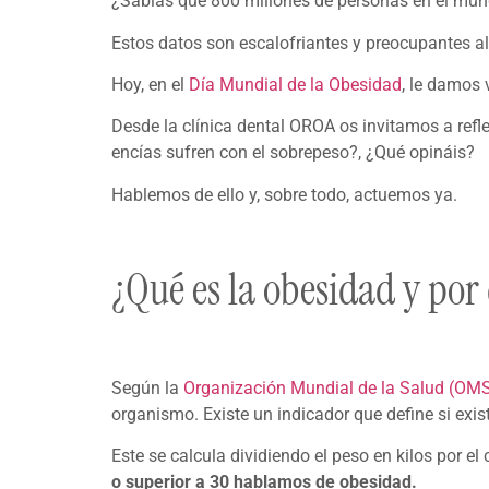
¿Sabías que 800 millones de personas en el mun
Estos datos son escalofriantes y preocupantes al
Hoy, en el
Día Mundial de la Obesidad
, le damos 
Desde la clínica dental OROA os invitamos a refle
encías sufren con el sobrepeso?, ¿Qué opináis?
Hablemos de ello y, sobre todo, actuemos ya.
¿Qué es la obesidad y por
Según la
Organización Mundial de la Salud (OM
organismo. Existe un indicador que define si exis
Este se calcula dividiendo el peso en kilos por e
o superior a 30 hablamos de obesidad.