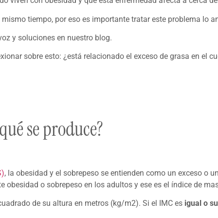
do viven con obesidad y que esta enfermedad afecta a cerca de
 mismo tiempo, por eso es importante tratar este problema lo a
voz y soluciones en nuestro blog.
xionar sobre esto: ¿está relacionado el exceso de grasa en el cu
 qué se produce?
S)
, la obesidad y el sobrepeso se entienden como un exceso o u
te obesidad o sobrepeso en los adultos y ese es el índice de ma
l cuadrado de su altura en metros (kg/m2). Si el IMC es
igual o s