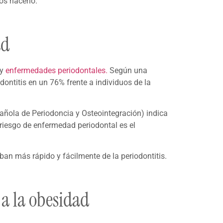
os hacerlo.
ad
 y
enfermedades periodontales.
Según una
dontitis en un 76% frente a individuos de la
ñola de Periodoncia y Osteointegración) indica
e riesgo de enfermedad periodontal es el
an más rápido y fácilmente de la periodontitis.
a la obesidad