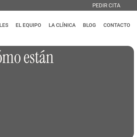
PEDIR CITA
LES
EL EQUIPO
LA CLÍNICA
BLOG
CONTACTO
Cómo están