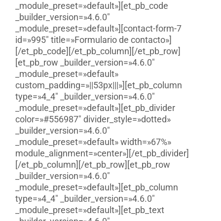
_module_preset=»default»][et_pb_code
_builder_version=»4.6.0″
_module_preset=»default»][contact-form-7
id=»995″ title=»Formulario de contacto»]
[/et_pb_code][/et_pb_column][/et_pb_row]
[et_pb_row _builder_version=»4.6.0″
_module_preset=»default»
custom_padding=»||53px|||»][et_pb_column
type=»4_4″ _builder_version=»4.6.0″
_module_preset=»default»][et_pb_divider
color=»#556987″ divider_style=»dotted»
_builder_version=»4.6.0″
_module_preset=»default» width=»67%»
module_alignment=»center»][/et_pb_divider]
[/et_pb_column][/et_pb_row][et_pb_row
_builder_version=»4.6.0″
_module_preset=»default»][et_pb_column
type=»4_4″ _builder_version=»4.6.0″
_module_preset=»default»][et_pb_text