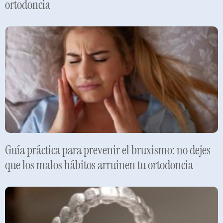
ortodoncia
Leer más »
Guía práctica para prevenir el bruxismo: no dejes
que los malos hábitos arruinen tu ortodoncia
Leer más »