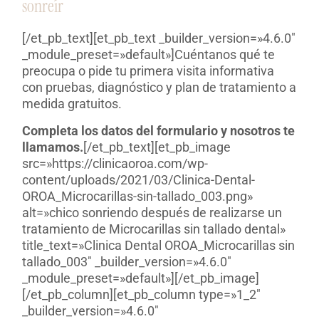
sonreír
[/et_pb_text][et_pb_text _builder_version=»4.6.0″
_module_preset=»default»]Cuéntanos qué te
preocupa o pide tu primera visita informativa
con pruebas, diagnóstico y plan de tratamiento a
medida gratuitos.
Completa los datos del formulario y nosotros te
llamamos.
[/et_pb_text][et_pb_image
src=»https://clinicaoroa.com/wp-
content/uploads/2021/03/Clinica-Dental-
OROA_Microcarillas-sin-tallado_003.png»
alt=»chico sonriendo después de realizarse un
tratamiento de Microcarillas sin tallado dental»
title_text=»Clinica Dental OROA_Microcarillas sin
tallado_003″ _builder_version=»4.6.0″
_module_preset=»default»][/et_pb_image]
[/et_pb_column][et_pb_column type=»1_2″
_builder_version=»4.6.0″