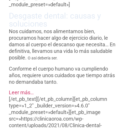
_module_preset=»default»]
Desgaste dental: causas y
soluciones
Nos cuidamos, nos alimentamos bien,
procuramos hacer algo de ejercicio diario, le
damos al cuerpo el descanso que necesita… En
definitiva, llevamos una vida lo más saludable
posible.
O así debería ser.
Conforme el cuerpo humano va cumpliendo
años, requiere unos cuidados que tiempo atrás
no demandaba tanto.
Leer más…
[/et_pb_text][/et_pb_column][et_pb_column
type=»1_2″ _builder_version=»4.6.0″
_module_preset=»default»][et_pb_image
src=»https://clinicaoroa.com/wp-
content/uploads/2021/08/Clinica-dental-