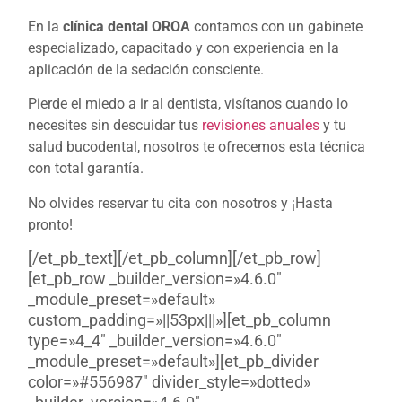
En la
clínica dental OROA
contamos con un gabinete
especializado, capacitado y con experiencia en la
aplicación de la sedación consciente.
Pierde el miedo a ir al dentista, visítanos cuando lo
necesites sin descuidar tus
revisiones anuales
y tu
salud bucodental, nosotros te ofrecemos esta técnica
con total garantía.
No olvides
reservar
tu cita con nosotros y ¡Hasta
pronto!
[/et_pb_text][/et_pb_column][/et_pb_row]
[et_pb_row _builder_version=»4.6.0″
_module_preset=»default»
custom_padding=»||53px|||»][et_pb_column
type=»4_4″ _builder_version=»4.6.0″
_module_preset=»default»][et_pb_divider
color=»#556987″ divider_style=»dotted»